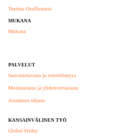
Tuettua Osallisuutta
MUKANA
Mukana
PALVELUT
Saavutettavuus ja esteettömyys
Moninaisuus ja yhdenvertaisuus
Asumisen ohjaus
KANSAINVÄLINEN TYÖ
Global Friday