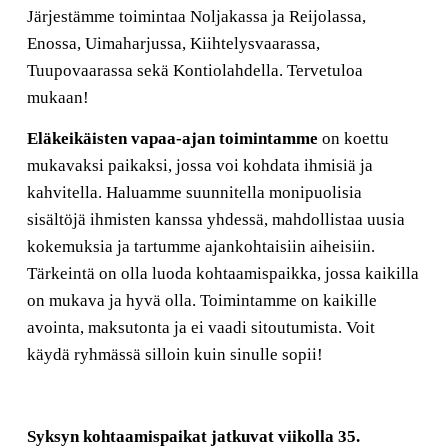
Järjestämme toimintaa Noljakassa ja Reijolassa,
Enossa, Uimaharjussa, Kiihtelysvaarassa,
Tuupovaarassa sekä Kontiolahdella. Tervetuloa
mukaan!
Eläkeikäisten vapaa-ajan toimintamme
on koettu
mukavaksi paikaksi, jossa voi kohdata ihmisiä ja
kahvitella. Haluamme suunnitella monipuolisia
sisältöjä ihmisten kanssa yhdessä, mahdollistaa uusia
kokemuksia ja tartumme ajankohtaisiin aiheisiin.
Tärkeintä on olla luoda kohtaamispaikka, jossa kaikilla
on mukava ja hyvä olla. Toimintamme on kaikille
avointa, maksutonta ja ei vaadi sitoutumista. Voit
käydä ryhmässä silloin kuin sinulle sopii!
Syksyn kohtaamispaikat jatkuvat viikolla 35.