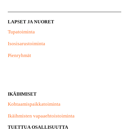
LAPSET JA NUORET
Tupatoiminta
Isosisarustoiminta
Pienryhmät
IKÄIHMISET
Kohtaamispaikkatoiminta
Ikäihmisten vapaaehtoistoiminta
TUETTUA OSALLISUUTTA