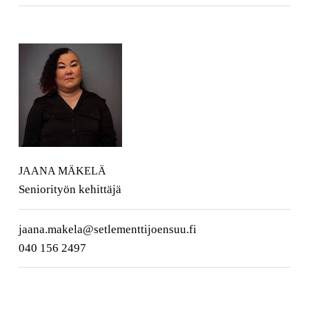
JAANA MÄKELÄ
Seniorityön kehittäjä
jaana.makela@setlementtijoensuu.fi
040 156 2497