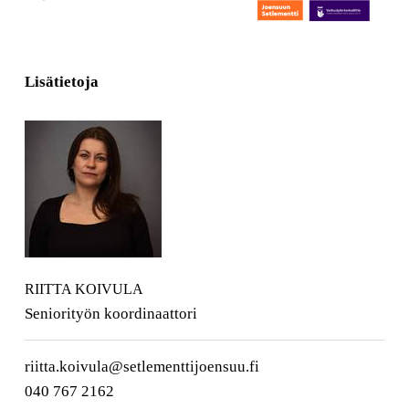
Lisätietoja
RIITTA KOIVULA
Seniorityön koordinaattori
riitta.koivula@setlementtijoensuu.fi
040 767 2162