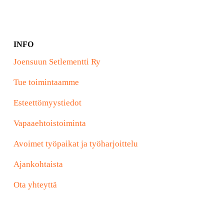
INFO
Joensuun Setlementti Ry
Tue toimintaamme
Esteettömyystiedot
Vapaaehtoistoiminta
Avoimet työpaikat ja työharjoittelu
Ajankohtaista
Ota yhteyttä