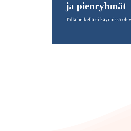
ja pienryhmät
Tällä hetkellä ei käynnissä ole