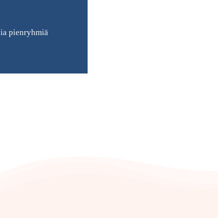
via pienryhmiä