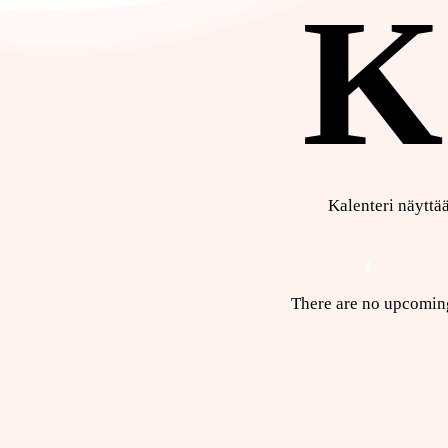
K
Kalenteri näyttä
There are no upcomin