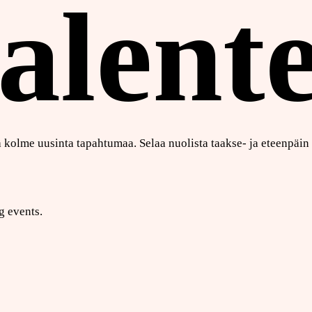
alente
ä kolme uusinta tapahtumaa. Selaa nuolista taakse- ja eteenpäin 
g events.