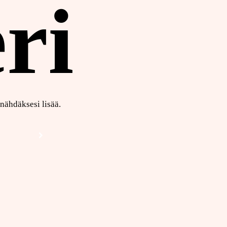
ri
nähdäksesi lisää.