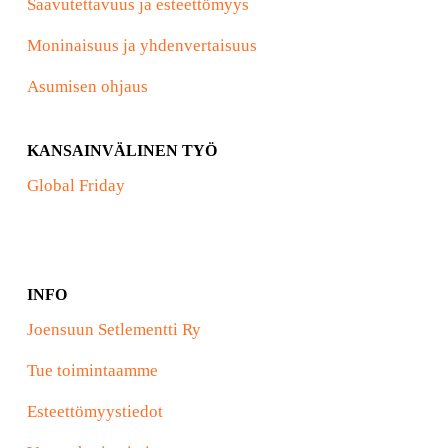
Saavutettavuus ja esteettömyys
Moninaisuus ja yhdenvertaisuus
Asumisen ohjaus
KANSAINVÄLINEN TYÖ
Global Friday
INFO
Joensuun Setlementti Ry
Tue toimintaamme
Esteettömyystiedot