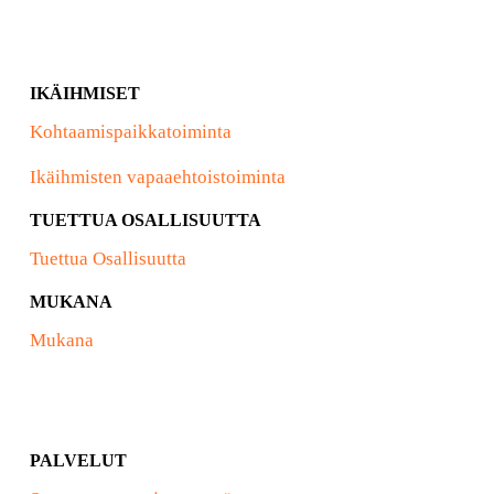
IKÄIHMISET
Kohtaamispaikkatoiminta
Ikäihmisten vapaaehtoistoiminta
TUETTUA OSALLISUUTTA
Tuettua Osallisuutta
MUKANA
Mukana
PALVELUT