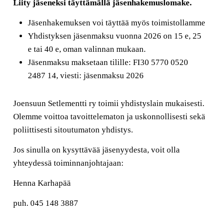
Liity jäseneksi täyttämällä jäsenhakemuslomake.
Jäsenhakemuksen voi täyttää myös toimistollamme
Yhdistyksen jäsenmaksu vuonna 2026 on 15 e, 25
e tai 40 e, oman valinnan mukaan.
Jäsenmaksu maksetaan tilille: FI30 5770 0520
2487 14, viesti: jäsenmaksu 2026
Joensuun Setlementti ry toimii yhdistyslain mukaisesti.
Olemme voittoa tavoittelematon ja uskonnollisesti sekä
poliittisesti sitoutumaton yhdistys.
Jos sinulla on kysyttävää jäsenyydesta, voit olla
yhteydessä toiminnanjohtajaan:
Henna Karhapää
puh. 045 148 3887