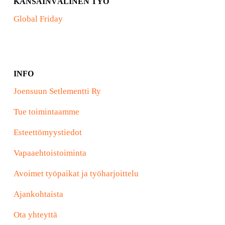
KANSAINVÄLINEN TYÖ
Global Friday
INFO
Joensuun Setlementti Ry
Tue toimintaamme
Esteettömyystiedot
Vapaaehtoistoiminta
Avoimet työpaikat ja työharjoittelu
Ajankohtaista
Ota yhteyttä