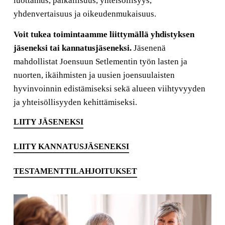
luottamus, paikallisuus, yhteisöllisyys,
yhdenvertaisuus ja oikeudenmukaisuus.
Voit tukea toimintaamme liittymällä yhdistyksen
jäseneksi tai kannatusjäseneksi.
Jäsenenä
mahdollistat Joensuun Setlementin työn lasten ja
nuorten, ikäihmisten ja uusien joensuulaisten
hyvinvoinnin edistämiseksi sekä alueen viihtyvyyden
ja yhteisöllisyyden kehittämiseksi.
LIITY JÄSENEKSI
LIITY KANNATUSJÄSENEKSI
TESTAMENTTILAHJOITUKSET