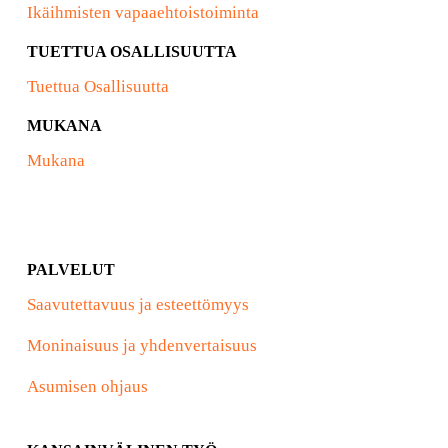
Ikäihmisten vapaaehtoistoiminta
TUETTUA OSALLISUUTTA
Tuettua Osallisuutta
MUKANA
Mukana
PALVELUT
Saavutettavuus ja esteettömyys
Moninaisuus ja yhdenvertaisuus
Asumisen ohjaus