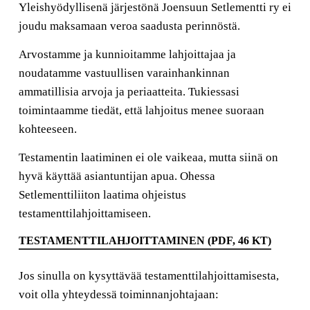
Yleishyödyllisenä järjestönä Joensuun Setlementti ry ei
joudu maksamaan veroa saadusta perinnöstä.
Arvostamme ja kunnioitamme lahjoittajaa ja
noudatamme vastuullisen varainhankinnan
ammatillisia arvoja ja periaatteita. Tukiessasi
toimintaamme tiedät, että lahjoitus menee suoraan
kohteeseen.
Testamentin laatiminen ei ole vaikeaa, mutta siinä on
hyvä käyttää asiantuntijan apua. Ohessa
Setlementtiliiton laatima ohjeistus
testamenttilahjoittamiseen.
TESTAMENTTILAHJOITTAMINEN (PDF, 46 KT)
Jos sinulla on kysyttävää testamenttilahjoittamisesta,
voit olla yhteydessä toiminnanjohtajaan: