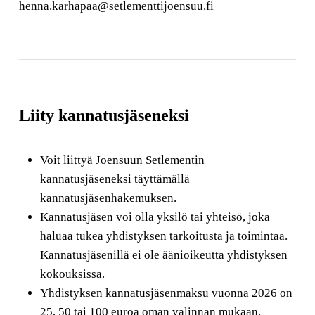
henna.karhapaa@setlementtijoensuu.fi
Liity kannatusjäseneksi
Voit liittyä Joensuun Setlementin
kannatusjäseneksi täyttämällä
kannatusjäsenhakemuksen.
Kannatusjäsen voi olla yksilö tai yhteisö, joka
haluaa tukea yhdistyksen tarkoitusta ja toimintaa.
Kannatusjäsenillä ei ole äänioikeutta yhdistyksen
kokouksissa.
Yhdistyksen kannatusjäsenmaksu vuonna 2026 on
25, 50 tai 100 euroa oman valinnan mukaan.