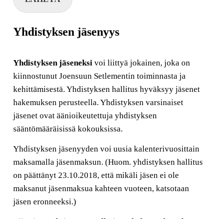
Yhdistyksen jäsenyys
Yhdistyksen jäseneksi
voi liittyä jokainen, joka on
kiinnostunut Joensuun Setlementin toiminnasta ja
kehittämisestä. Yhdistyksen hallitus hyväksyy jäsenet
hakemuksen perusteella. Yhdistyksen varsinaiset
jäsenet ovat äänioikeutettuja yhdistyksen
sääntömääräisissä kokouksissa.
Yhdistyksen jäsenyyden voi uusia kalenterivuosittain
maksamalla jäsenmaksun. (Huom. yhdistyksen hallitus
on päättänyt 23.10.2018, että mikäli jäsen ei ole
maksanut jäsenmaksua kahteen vuoteen, katsotaan
jäsen eronneeksi.)