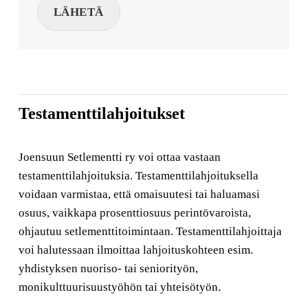
LÄHETÄ
Testamenttilahjoitukset
Joensuun Setlementti ry voi ottaa vastaan
testamenttilahjoituksia. Testamenttilahjoituksella
voidaan varmistaa, että omaisuutesi tai haluamasi
osuus, vaikkapa prosenttiosuus perintövaroista,
ohjautuu setlementtitoimintaan. Testamenttilahjoittaja
voi halutessaan ilmoittaa lahjoituskohteen esim.
yhdistyksen nuoriso- tai seniorityön,
monikulttuurisuustyöhön tai yhteisötyön.