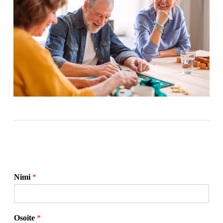
Nimi
*
Osoite
*