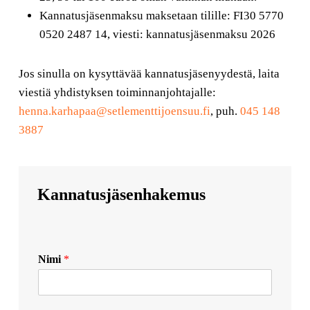
Kannatusjäsenmaksu maksetaan tilille: FI30 5770
0520 2487 14, viesti: kannatusjäsenmaksu 2026
Jos sinulla on kysyttävää kannatusjäsenyydestä, laita
viestiä yhdistyksen toiminnanjohtajalle:
henna.karhapaa@setlementtijoensuu.fi
, puh.
045 148
3887
Kannatusjäsenhakemus
Nimi
*