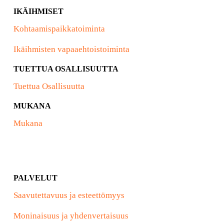
IKÄIHMISET
Kohtaamispaikkatoiminta
Ikäihmisten vapaaehtoistoiminta
TUETTUA OSALLISUUTTA
Tuettua Osallisuutta
MUKANA
Mukana
PALVELUT
Saavutettavuus ja esteettömyys
Moninaisuus ja yhdenvertaisuus