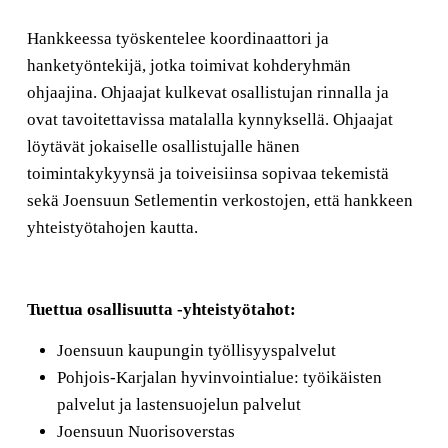
Hankkeessa työskentelee koordinaattori ja
hanketyöntekijä, jotka toimivat kohderyhmän
ohjaajina. Ohjaajat kulkevat osallistujan rinnalla ja
ovat tavoitettavissa matalalla kynnyksellä. Ohjaajat
löytävät jokaiselle osallistujalle hänen
toimintakykyynsä ja toiveisiinsa sopivaa tekemistä
sekä Joensuun Setlementin verkostojen, että hankkeen
yhteistyötahojen kautta.
Tuettua osallisuutta -yhteistyötahot:
Joensuun kaupungin työllisyyspalvelut
Pohjois-Karjalan hyvinvointialue: työikäisten
palvelut ja lastensuojelun palvelut
Joensuun Nuorisoverstas