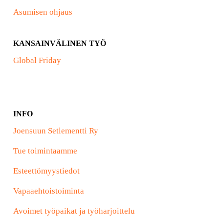
Asumisen ohjaus
KANSAINVÄLINEN TYÖ
Global Friday
INFO
Joensuun Setlementti Ry
Tue toimintaamme
Esteettömyystiedot
Vapaaehtoistoiminta
Avoimet työpaikat ja työharjoittelu