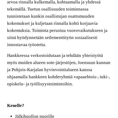
arvoa rinnalla kulkemalla, kohtaamalla ja yhdessä
tekemällä. Tuetun osallisuuden toiminnassa
tunnistetaan kunkin osallistujan osattomuuden
kokemukset ja kuljetaan rinnalla kohti korjaavia
kokemuksia. Toiminta perustuu vuorovaikutukseen ja
siinä hyödynnetään setlementtityön sosiaalisesti
innostavaa työotetta.
Hankkeessa verkostoidutaan ja tehdään yhteistyötä
myös muiden alueen sote-järjestöjen, Joensuun kunnan
ja Pohjois-Karjalan hyvinvointialueen kanssa
ohjaamalla hankkeen kohderyhmiä vapaaehtois-, tuki-,
opiskelu- ja työllisyystoimintoihin.
Kenelle?
Jälkihuollon nuorille