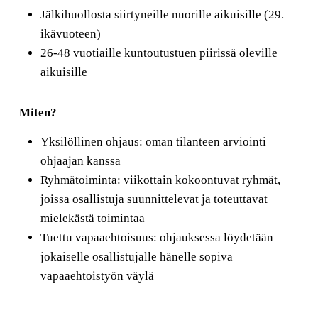
Jälkihuollosta siirtyneille nuorille aikuisille (29.
ikävuoteen)
26-48 vuotiaille kuntoutustuen piirissä oleville
aikuisille
Miten?
Yksilöllinen ohjaus: oman tilanteen arviointi
ohjaajan kanssa
Ryhmätoiminta: viikottain kokoontuvat ryhmät,
joissa osallistuja suunnittelevat ja toteuttavat
mielekästä toimintaa
Tuettu vapaaehtoisuus: ohjauksessa löydetään
jokaiselle osallistujalle hänelle sopiva
vapaaehtoistyön väylä