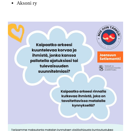
Aksoni ry