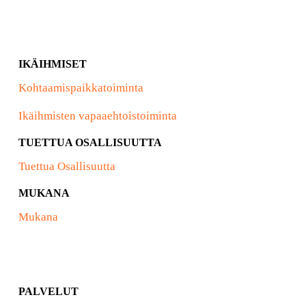
IKÄIHMISET
Kohtaamispaikkatoiminta
Ikäihmisten vapaaehtoistoiminta
TUETTUA OSALLISUUTTA
Tuettua Osallisuutta
MUKANA
Mukana
PALVELUT