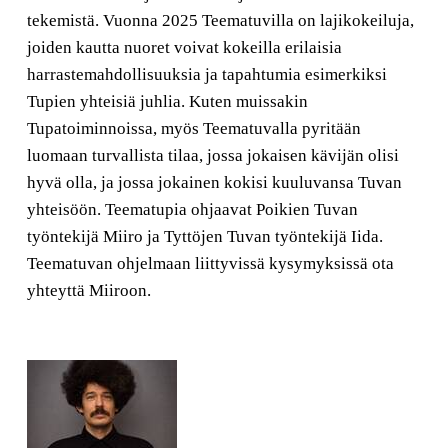
tekemistä. Vuonna 2025 Teematuvilla on lajikokeiluja,
joiden kautta nuoret voivat kokeilla erilaisia
harrastemahdollisuuksia ja tapahtumia esimerkiksi
Tupien yhteisiä juhlia. Kuten muissakin
Tupatoiminnoissa, myös Teematuvalla pyritään
luomaan turvallista tilaa, jossa jokaisen kävijän olisi
hyvä olla, ja jossa jokainen kokisi kuuluvansa Tuvan
yhteisöön. Teematupia ohjaavat Poikien Tuvan
työntekijä Miiro ja Tyttöjen Tuvan työntekijä Iida.
Teematuvan ohjelmaan liittyvissä kysymyksissä ota
yhteyttä Miiroon.