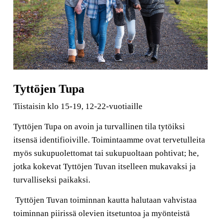
Tyttöjen Tupa
Tiistaisin klo 15-19, 12-22-vuotiaille
Tyttöjen Tupa on avoin ja turvallinen tila tytöiksi
itsensä identifioiville. Toimintaamme ovat tervetulleita
myös sukupuolettomat tai sukupuoltaan pohtivat; he,
jotka kokevat Tyttöjen Tuvan itselleen mukavaksi ja
turvalliseksi paikaksi.
Tyttöjen Tuvan toiminnan kautta halutaan vahvistaa
toiminnan piirissä olevien itsetuntoa ja myönteistä