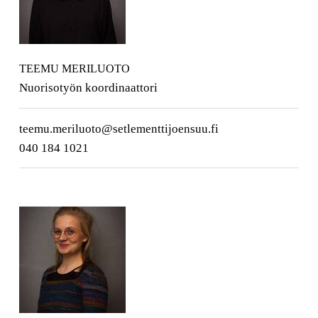
TEEMU MERILUOTO
Nuorisotyön koordinaattori
teemu.meriluoto@setlementtijoensuu.fi
040 184 1021