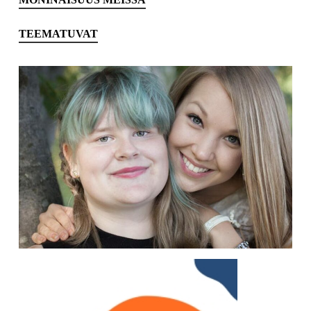
TEEMATUVAT
Play
Video