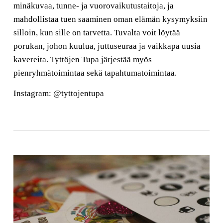
minäkuvaa, tunne- ja vuorovaikutustaitoja, ja
mahdollistaa tuen saaminen oman elämän kysymyksiin
silloin, kun sille on tarvetta. Tuvalta voit löytää
porukan, johon kuulua, juttuseuraa ja vaikkapa uusia
kavereita. Tyttöjen Tupa järjestää myös
pienryhmätoimintaa sekä tapahtumatoimintaa.
Instagram: @tyttojentupa