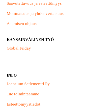
Saavutettavuus ja esteettömyys
Moninaisuus ja yhdenvertaisuus
Asumisen ohjaus
KANSAINVÄLINEN TYÖ
Global Friday
INFO
Joensuun Setlementti Ry
Tue toimintaamme
Esteettömyystiedot