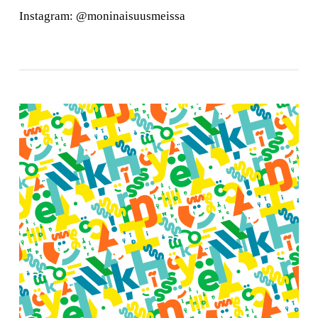
Instagram: @moninaisuusmeissa