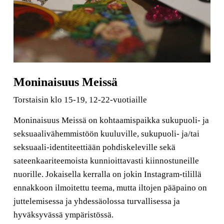
Moninaisuus Meissä
Torstaisin klo 15-19, 12-22-vuotiaille
Moninaisuus Meissä on kohtaamispaikka sukupuoli- ja
seksuaalivähemmistöön kuuluville, sukupuoli- ja/tai
seksuaali-identiteettiään pohdiskeleville sekä
sateenkaariteemoista kunnioittavasti kiinnostuneille
nuorille. Jokaisella kerralla on jokin Instagram-tilillä
ennakkoon ilmoitettu teema, mutta iltojen pääpaino on
juttelemisessa ja yhdessäolossa turvallisessa ja
hyväksyvässä ympäristössä.