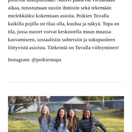
aikaa, tutustumaan uusiin ihmisiin sekä tekemään
mielekkäiksi kokemiaan asioita. Poikien Tuvalla
kaikilla pojilla on tilaa olla, kuulua ja näkyä. Tupa on
tila, jossa nuoret voivat keskustella muun muassa
kasvamiseen, sosiaalisiin suhteisiin ja sukupuoleen
liittyvistä asioista. Tärkeintä on Tuvalla viihtyminen!
Instagram: @poikientupa