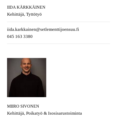
IIDA KÄRKKÄINEN
Kehittäjä, Tyttötyö
iida.karkkainen@setlementtijoensuu.fi
045 163 3380
MIIRO SIVONEN
Kehittäjä, Poikatyö & Isosisarustoiminta