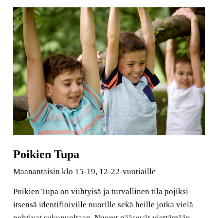
Poikien Tupa
Maanantaisin klo 15-19, 12-22-vuotiaille
Poikien Tupa on viihtyisä ja turvallinen tila pojiksi
itsensä identifioiville nuorille sekä heille jotka vielä
pohtivat sukupuoltaan. Nuoret pääsevät viettämään