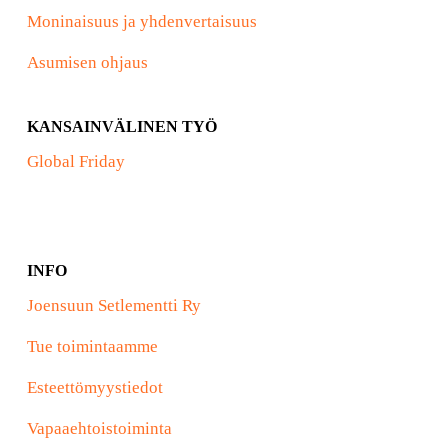
Moninaisuus ja yhdenvertaisuus
Asumisen ohjaus
KANSAINVÄLINEN TYÖ
Global Friday
INFO
Joensuun Setlementti Ry
Tue toimintaamme
Esteettömyystiedot
Vapaaehtoistoiminta