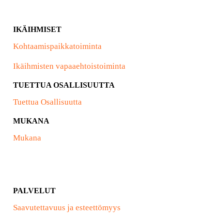
IKÄIHMISET
Kohtaamispaikkatoiminta
Ikäihmisten vapaaehtoistoiminta
TUETTUA OSALLISUUTTA
Tuettua Osallisuutta
MUKANA
Mukana
PALVELUT
Saavutettavuus ja esteettömyys