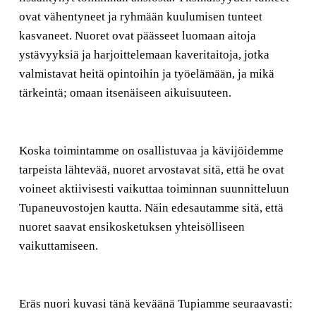
ovat vähentyneet ja ryhmään kuulumisen tunteet
kasvaneet. Nuoret ovat päässeet luomaan aitoja
ystävyyksiä ja harjoittelemaan kaveritaitoja, jotka
valmistavat heitä opintoihin ja työelämään, ja mikä
tärkeintä; omaan itsenäiseen aikuisuuteen.
Koska toimintamme on osallistuvaa ja kävijöidemme
tarpeista lähtevää, nuoret arvostavat sitä, että he ovat
voineet aktiivisesti vaikuttaa toiminnan suunnitteluun
Tupaneuvostojen kautta. Näin edesautamme sitä, että
nuoret saavat ensikosketuksen yhteisölliseen
vaikuttamiseen.
Eräs nuori kuvasi tänä keväänä Tupiamme seuraavasti: