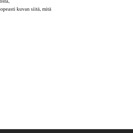
osta,
opeasti kuvan siitä, mitä