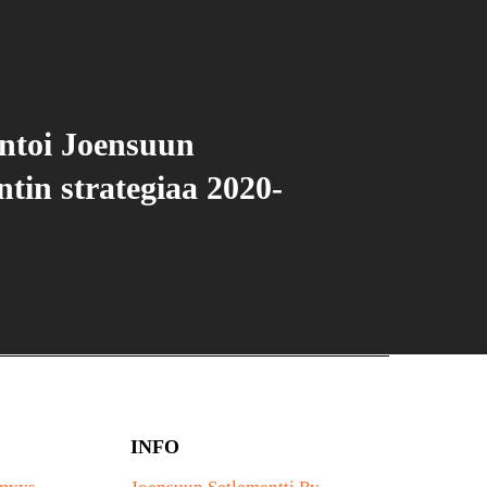
toi Joensuun
ntin strategiaa 2020-
INFO