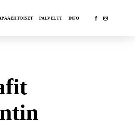
FACEBOOK
INSTAGRAM
APAAEHTOISET
PALVELUT
INFO
fit
ntin