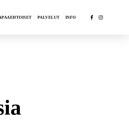
FACEBOOK
INSTAGRAM
APAAEHTOISET
PALVELUT
INFO
ia