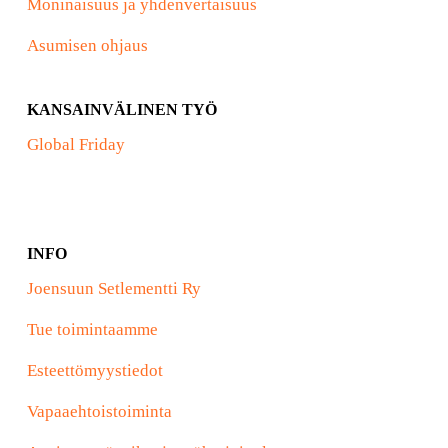
Moninaisuus ja yhdenvertaisuus
Asumisen ohjaus
KANSAINVÄLINEN TYÖ
Global Friday
INFO
Joensuun Setlementti Ry
Tue toimintaamme
Esteettömyystiedot
Vapaaehtoistoiminta