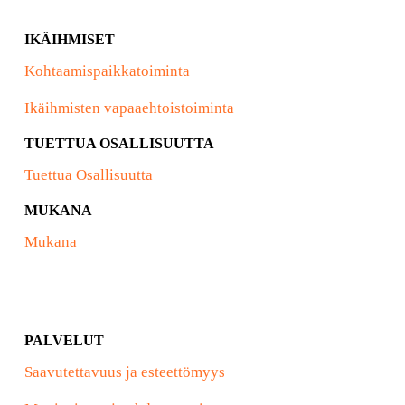
IKÄIHMISET
Kohtaamispaikkatoiminta
Ikäihmisten vapaaehtoistoiminta
TUETTUA OSALLISUUTTA
Tuettua Osallisuutta
MUKANA
Mukana
PALVELUT
Saavutettavuus ja esteettömyys