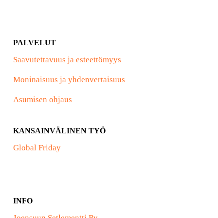
PALVELUT
Saavutettavuus ja esteettömyys
Moninaisuus ja yhdenvertaisuus
Asumisen ohjaus
KANSAINVÄLINEN TYÖ
Global Friday
INFO
Joensuun Setlementti Ry