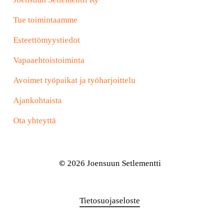
Tue toimintaamme
Esteettömyystiedot
Vapaaehtoistoiminta
Avoimet työpaikat ja työharjoittelu
Ajankohtaista
Ota yhteyttä
©
2026
Joensuun Setlementti
Tietosuojaseloste