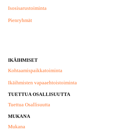
Isosisarustoiminta
Pienryhmät
IKÄIHMISET
Kohtaamispaikkatoiminta
Ikäihmisten vapaaehtoistoiminta
TUETTUA OSALLISUUTTA
Tuettua Osallisuutta
MUKANA
Mukana