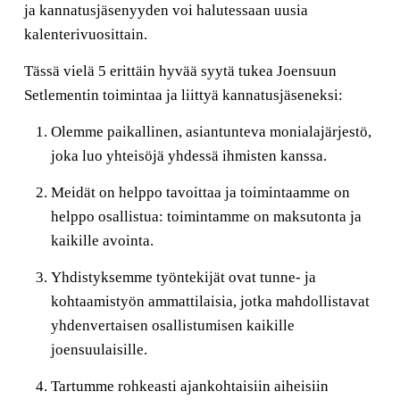
ja kannatusjäsenyyden voi halutessaan uusia
kalenterivuosittain.
Tässä vielä 5 erittäin hyvää syytä tukea Joensuun
Setlementin toimintaa ja liittyä kannatusjäseneksi:
Olemme paikallinen, asiantunteva monialajärjestö,
joka luo yhteisöjä yhdessä ihmisten kanssa.
Meidät on helppo tavoittaa ja toimintaamme on
helppo osallistua: toimintamme on maksutonta ja
kaikille avointa.
Yhdistyksemme työntekijät ovat tunne- ja
kohtaamistyön ammattilaisia, jotka mahdollistavat
yhdenvertaisen osallistumisen kaikille
joensuulaisille.
Tartumme rohkeasti ajankohtaisiin aiheisiin