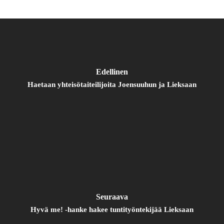
Edellinen
Haetaan yhteisötaiteilijoita Joensuuhun ja Lieksaan
Seuraava
Hyvä me! -hanke hakee tuntityöntekijää Lieksaan