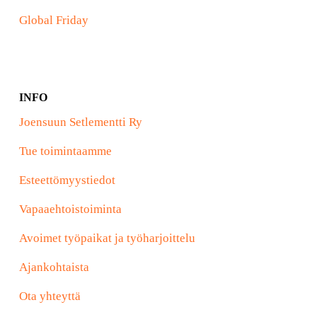
Global Friday
INFO
Joensuun Setlementti Ry
Tue toimintaamme
Esteettömyystiedot
Vapaaehtoistoiminta
Avoimet työpaikat ja työharjoittelu
Ajankohtaista
Ota yhteyttä