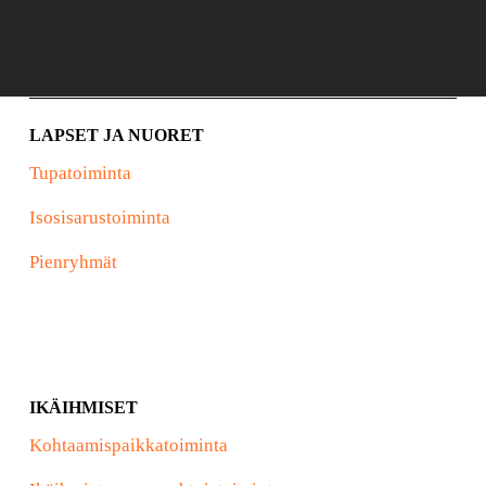
LAPSET JA NUORET
Tupatoiminta
Isosisarustoiminta
Pienryhmät
IKÄIHMISET
Kohtaamispaikkatoiminta