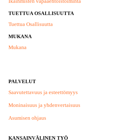
Ikäihmisten vapaaehtoistoiminta
TUETTUA OSALLISUUTTA
Tuettua Osallisuutta
MUKANA
Mukana
PALVELUT
Saavutettavuus ja esteettömyys
Moninaisuus ja yhdenvertaisuus
Asumisen ohjaus
KANSAINVÄLINEN TYÖ